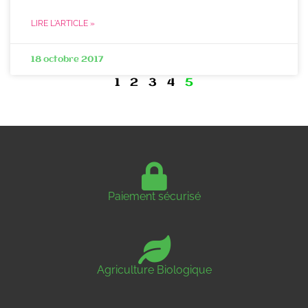
LIRE L'ARTICLE »
18 octobre 2017
1
2
3
4
5
Paiement sécurisé
Agriculture Biologique