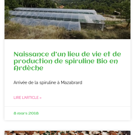
Naissance d’un lieu de vie et de
production de spiruline Bio en
Ardèche
Arrivée de la spiruline à Mazabrard
LIRE L'ARTICLE »
8 mars 2018