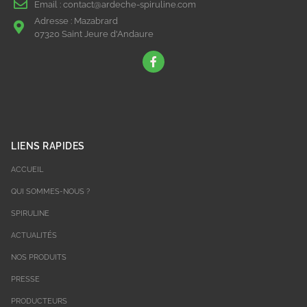
Email :
contact@ardeche-spiruline.com
Adresse :
Mazabrard
07320 Saint Jeure d'Andaure
LIENS RAPIDES
ACCUEIL
QUI SOMMES-NOUS ?
SPIRULINE
ACTUALITÉS
NOS PRODUITS
PRESSE
PRODUCTEURS