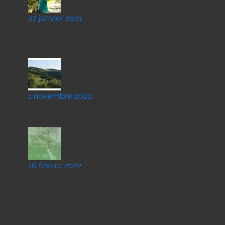
27 janvier 2021
Spiruline et Grossesse : quels bénéfices pour les
femmes enceintes ?
1 novembre 2020
Visite et vente à la ferme de spiruline
16 février 2022
La spiruline bio française : un trésor nutritionnel
enfin à votre portée !