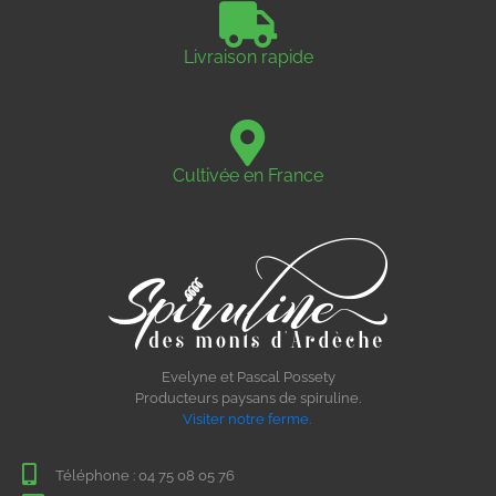
Livraison rapide
Cultivée en France
Evelyne et Pascal Possety
Producteurs paysans de spiruline.
Visiter notre ferme.
Téléphone :
04 75 08 05 76